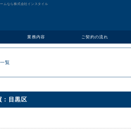
ームなら株式会社インスタイル
ご契約の流れ
業務内容
一覧
買：目黒区