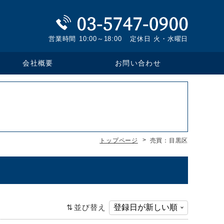
営業時間
10:00～18:00
定休日
火・水曜日
お問い合わせ
会社概要
トップページ
売買：目黒区
並び替え