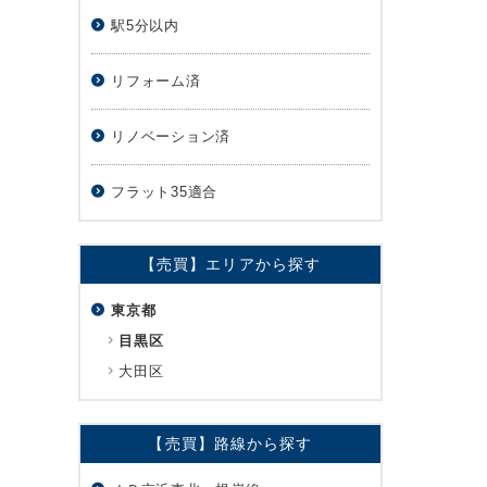
駅5分以内
リフォーム済
リノベーション済
フラット35適合
【売買】エリアから探す
東京都
目黒区
大田区
【売買】路線から探す