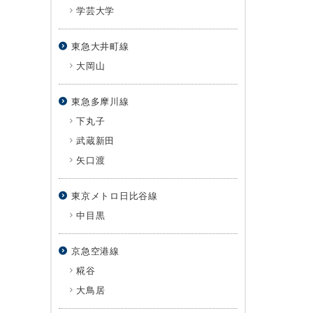
学芸大学
東急大井町線
大岡山
東急多摩川線
下丸子
武蔵新田
矢口渡
東京メトロ日比谷線
中目黒
京急空港線
糀谷
大鳥居