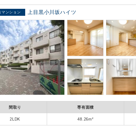
上目黒小川坂ハイツ
古マンション
間取り
専有面積
2LDK
48.26m²