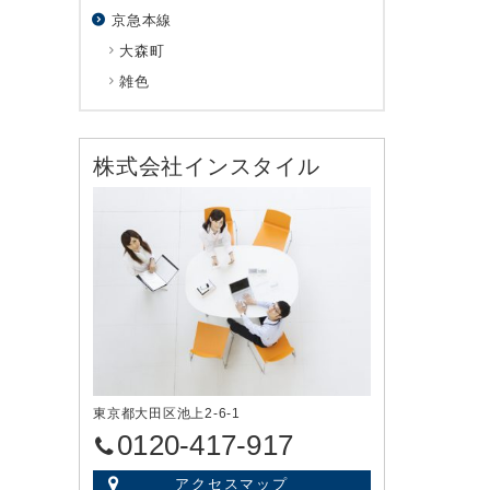
京急本線
大森町
雑色
株式会社インスタイル
東京都大田区池上2-6-1
0120-417-917
アクセスマップ