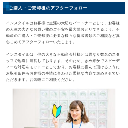
ご購入・ご売却後のアフターフォロー
インスタイルはお客様は生涯の大切なパートナーとして、お客様
の人生の大きなお買い物のご不安を最大限おとりできるよう、不
動産のご購入・ご売却後に必要な様々な提出書類のご相談など真
心こめてアフターフォローいたします。
インスタイルは、他の大きな不動産会社様とは異なり数名のスタ
ッフで地道に運営しております。そのため、きめ細かでスピーデ
ィーな対応をモットーとしており、お客様に喜んで頂けるように
お取引条件もお客様の事情に合わせた柔軟な内容で進めさせてい
ただきます。お気軽にご相談ください。