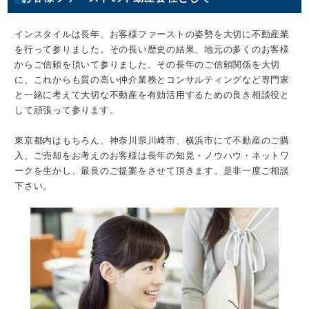
インスタイルは長年、お客様ファーストの姿勢を大切に不動産業
を行って参りました。その長い歴史の結果、地元の多くのお客様
からご信頼を頂いて参りました。その長年のご信頼関係を大切
に、これからも質の高い仲介業務とコンサルティングなど専門家
と一緒に考えて大切な不動産を有効活用するための良き相談役と
して頑張って参ります。
東京都内はもちろん、神奈川県川崎市、横浜市にて不動産のご購
入、ご売却をお考えのお客様は長年の知見・ノウハウ・ネットワ
ークを生かし、最良のご提案をさせて頂きます。是非一度ご相談
下さい。