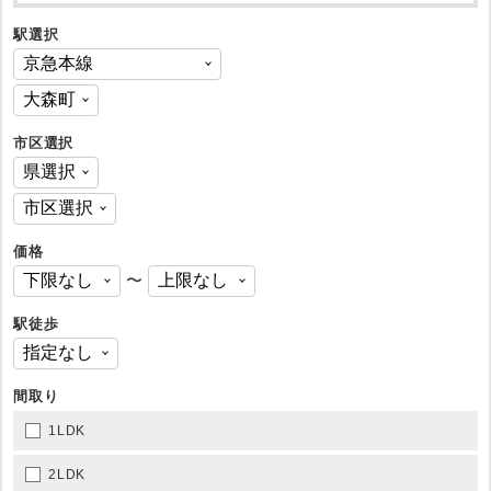
駅選択
市区選択
価格
〜
駅徒歩
間取り
1LDK
2LDK