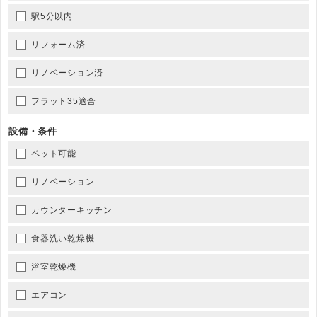
駅5分以内
リフォーム済
リノベーション済
フラット35適合
設備・条件
ペット可能
リノベーション
カウンターキッチン
食器洗い乾燥機
浴室乾燥機
エアコン