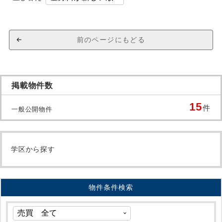
前のページにもどる
掲載物件数
15
件
一般公開物件
学区から探す
物件条件検索