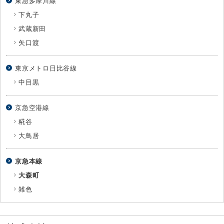
東急多摩川線
下丸子
武蔵新田
矢口渡
東京メトロ日比谷線
中目黒
京急空港線
糀谷
大鳥居
京急本線
大森町
雑色