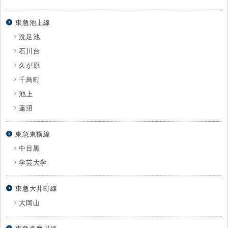
東急池上線
洗足池
石川台
久が原
千鳥町
池上
蓮沼
東急東横線
中目黒
学芸大学
東急大井町線
大岡山