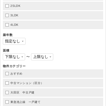
2SLDK
3LDK
4LDK
築年数
面積
〜
物件カテゴリー
おすすめ
中古マンション（区分）
大田区 中古戸建
東急池上線 一戸建て