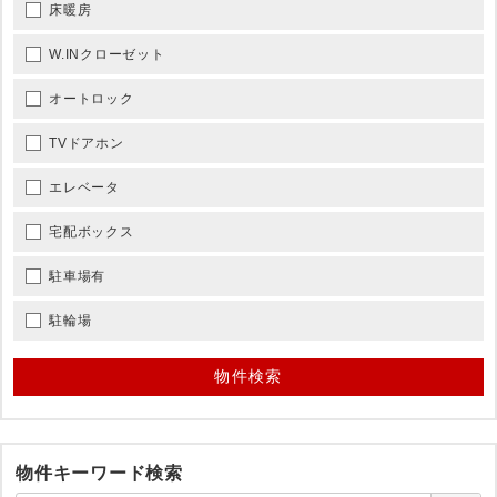
床暖房
W.INクローゼット
オートロック
TVドアホン
エレベータ
宅配ボックス
駐車場有
駐輪場
物件キーワード検索