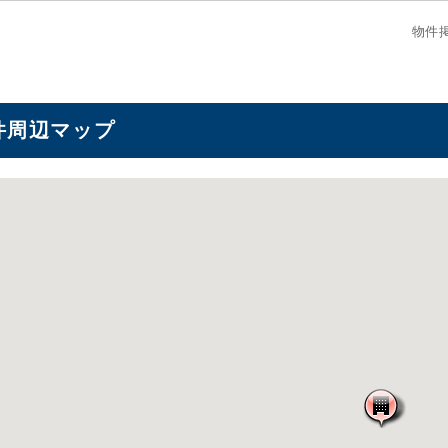
物件
件周辺マップ