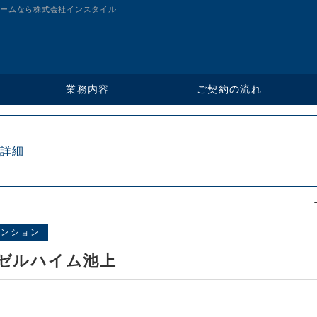
ームなら株式会社インスタイル
ご契約の流れ
業務内容
詳細
マンション
ゼルハイム池上