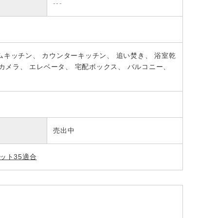
---
ムキッチン
カウンターキッチン
追い焚き
浴室乾
カメラ
エレベータ
宅配ボックス
バルコニー
売出中
ット35適合