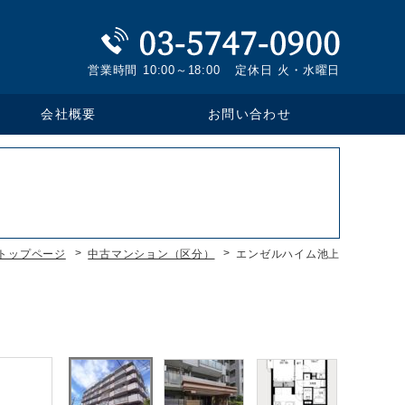
営業時間
10:00～18:00
定休日
火・水曜日
お問い合わせ
会社概要
トップページ
中古マンション（区分）
エンゼルハイム池上