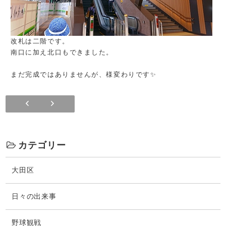
改札は二階です。
南口に加え北口もできました。
まだ完成ではありませんが、様変わりです✨
夏のような
雨
カテゴリー
大田区
日々の出来事
野球観戦