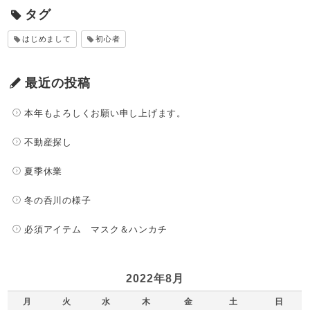
タグ
はじめまして
初心者
最近の投稿
本年もよろしくお願い申し上げます。
不動産探し
夏季休業
冬の呑川の様子
必須アイテム マスク＆ハンカチ
2022年8月
月
火
水
木
金
土
日