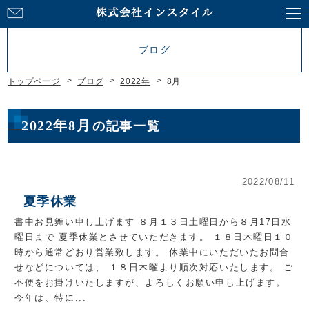
お
問
い
ブログ
合
わ
トップページ
ブログ
2022年
8月
せ
2022年8月
の記事一覧
2022/08/11
夏季休業
書中お見舞い申し上げます ８月１３日土曜日から８月17日水
曜日まで 夏季休業とさせていただきます。 １８日木曜日１０
時から通常どおり営業致します。 休業中にいただいたお問合
せなどについては、 １８日木曜より順次対応いたします。 ご
不便をお掛けいたしますが、よろしくお願い申し上げます。
今年は、特に...